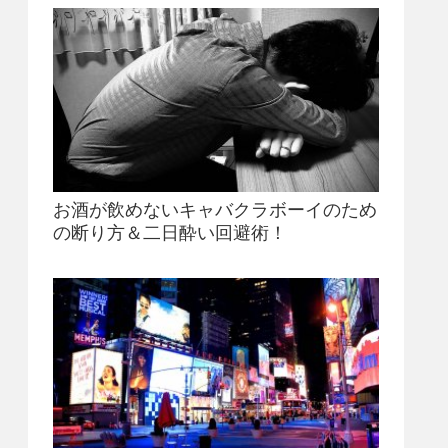
お酒が飲めないキャバクラボーイのため
の断り方＆二日酔い回避術！