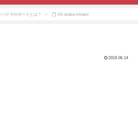
ャバクラのボーイとは？
A5-osaka-minami
2019.06.14