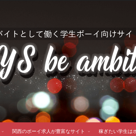
関西のボーイ求人が豊富なサイト
稼ぎたい学生は