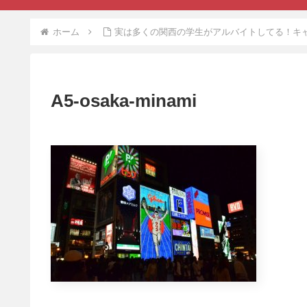
ホーム
実は多くの関西の学生がアルバイトしてる！キ
A5-osaka-minami