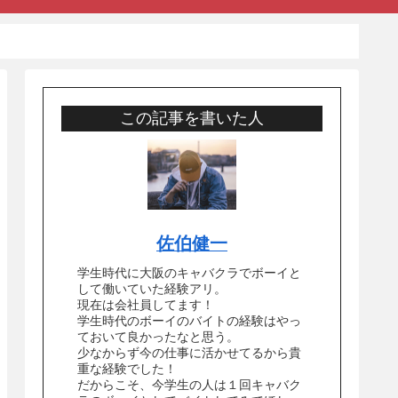
この記事を書いた人
佐伯健一
学生時代に大阪のキャバクラでボーイと
して働いていた経験アリ。
現在は会社員してます！
学生時代のボーイのバイトの経験はやっ
ておいて良かったなと思う。
少なからず今の仕事に活かせてるから貴
重な経験でした！
だからこそ、今学生の人は１回キャバク