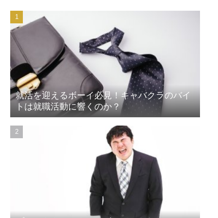
就活を迎えるボーイ必見！キャバクラのバイ
トは就職活動に響くのか？