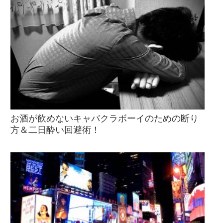
お酒が飲めないキャバクラボーイのための断り
方＆二日酔い回避術！