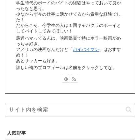
学生時代のボーイのバイトの経験はやっておいて良か
ったなと思う。
少なからず今の仕事に活かせてるから貴重な経験でし
た！
だからこそ、今学生の人は１回キャバクラのボーイと
してバイトしてみてほしい！
最近ハマってるんは、映画鑑賞で特にホラー映画がめ
っちゃ好き。
アメリカの映画なんだけど「
バイバイマン
」はおすす
め！！
あとサッカーも好き。
詳しい俺のプロフィールは名前をクリックしてな。
人気記事