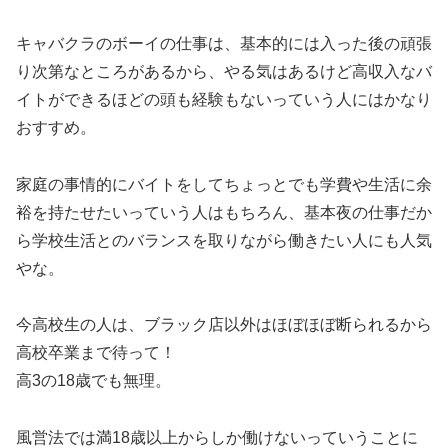
キャバクラのボーイの仕事は、基本的には入った後の頑張
り次第なところがあるから、やる気はあるけど高収入なバ
イトができるほどの頭も経験もないっていう人にはかなり
おすすめ。
家庭の事情的にバイトをしてちょっとでも学費や生活に余
裕を持たせたいっていう人はもちろん、基本夜の仕事だか
ら学校生活とのバランスを取りながら働きたい人にも人気
やな。
今高校生の人は、ブラック店以外はほぼほぼ断られるから
高校卒業まで待って！
高3の18歳でも無理。
風営法では満18歳以上からしか働けないっていうことに