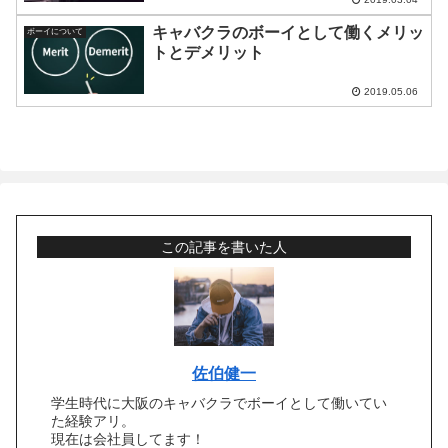
キャバクラのボーイとして働くメリッ
ボーイについて
トとデメリット
2019.05.06
この記事を書いた人
佐伯健一
学生時代に大阪のキャバクラでボーイとして働いてい
た経験アリ。
現在は会社員してます！