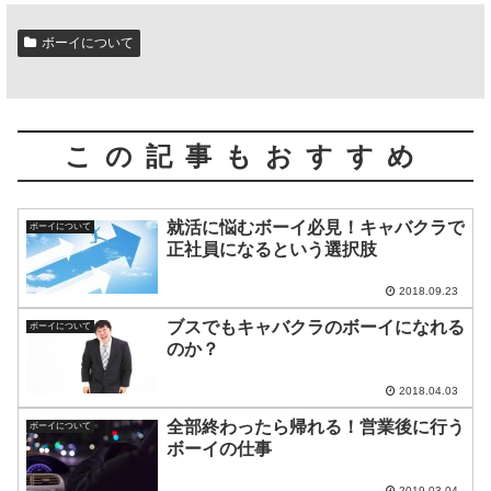
ボーイについて
この記事もおすすめ
就活に悩むボーイ必見！キャバクラで
ボーイについて
正社員になるという選択肢
2018.09.23
ブスでもキャバクラのボーイになれる
ボーイについて
のか？
2018.04.03
全部終わったら帰れる！営業後に行う
ボーイについて
ボーイの仕事
2019.03.04