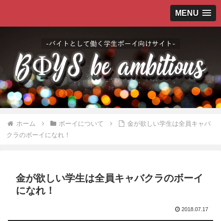
MENU
ホーム
ボーイについて
金が欲しい学生は全員キャバ
クラのボーイになれ！
金が欲しい学生は全員キャバクラのボーイ
になれ！
2018.07.17