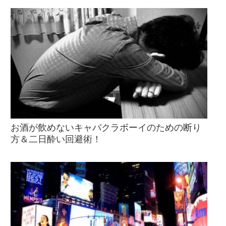
お酒が飲めないキャバクラボーイのための断り
方＆二日酔い回避術！