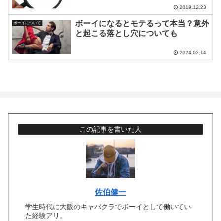
2019.12.23
ボーイになるとモテるって本当？意外
ボーイについて
と起こる落とし穴についても
2024.03.14
この記事を書いた人
佐伯健一
学生時代に大阪のキャバクラでボーイとして働いてい
た経験アリ。