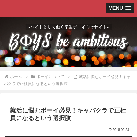
MENU
ホーム
ボーイについて
就活に悩むボーイ必見！キャ
バクラで正社員になるという選択肢
就活に悩むボーイ必見！キャバクラで正社
員になるという選択肢
2018.09.23