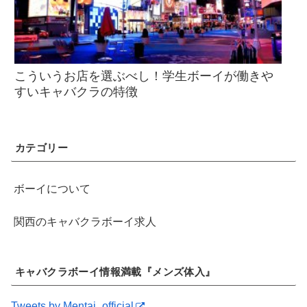
こういうお店を選ぶべし！学生ボーイが働きや
すいキャバクラの特徴
カテゴリー
ボーイについて
関西のキャバクラボーイ求人
キャバクラボーイ情報満載『メンズ体入』
Tweets by Mentai_official