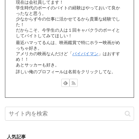
現在は会社員してます！
学生時代のボーイのバイトの経験はやっておいて良か
ったなと思う。
少なからず今の仕事に活かせてるから貴重な経験でし
た！
だからこそ、今学生の人は１回キャバクラのボーイと
してバイトしてみてほしい！
最近ハマってるんは、映画鑑賞で特にホラー映画がめ
っちゃ好き。
アメリカの映画なんだけど「
バイバイマン
」はおすす
め！！
あとサッカーも好き。
詳しい俺のプロフィールは名前をクリックしてな。
人気記事