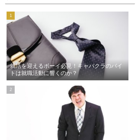
就活を迎えるボーイ必見！キャバクラのバイ
トは就職活動に響くのか？