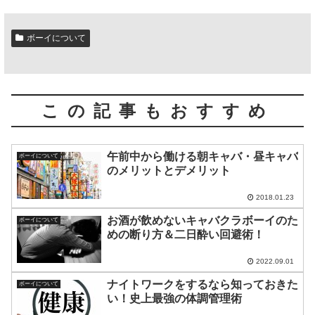
ボーイについて
この記事もおすすめ
午前中から働ける朝キャバ・昼キャバ
ボーイについて
のメリットとデメリット
2018.01.23
お酒が飲めないキャバクラボーイのた
ボーイについて
めの断り方＆二日酔い回避術！
2022.09.01
ナイトワークをするなら知っておきた
ボーイについて
い！史上最強の体調管理術