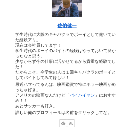
佐伯健一
学生時代に大阪のキャバクラでボーイとして働いてい
た経験アリ。
現在は会社員してます！
学生時代のボーイのバイトの経験はやっておいて良か
ったなと思う。
少なからず今の仕事に活かせてるから貴重な経験でし
た！
だからこそ、今学生の人は１回キャバクラのボーイと
してバイトしてみてほしい！
最近ハマってるんは、映画鑑賞で特にホラー映画がめ
っちゃ好き。
アメリカの映画なんだけど「
バイバイマン
」はおすす
め！！
あとサッカーも好き。
詳しい俺のプロフィールは名前をクリックしてな。