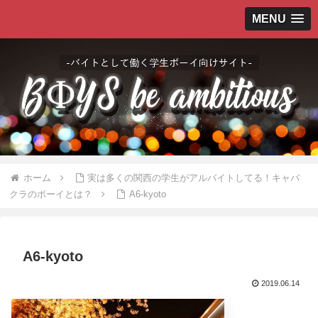
MENU
ホーム
実は多くの関西の学生がアルバイトしてる！キャバ
クラのボーイとは？
A6-kyoto
A6-kyoto
2019.06.14