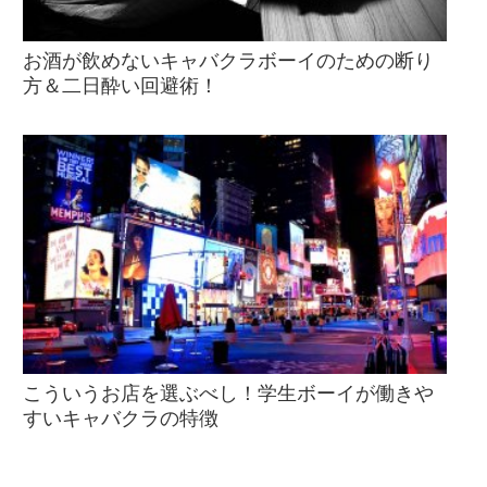
お酒が飲めないキャバクラボーイのための断り
方＆二日酔い回避術！
こういうお店を選ぶべし！学生ボーイが働きや
すいキャバクラの特徴