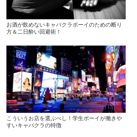
お酒が飲めないキャバクラボーイのための断り
方＆二日酔い回避術！
こういうお店を選ぶべし！学生ボーイが働きや
すいキャバクラの特徴