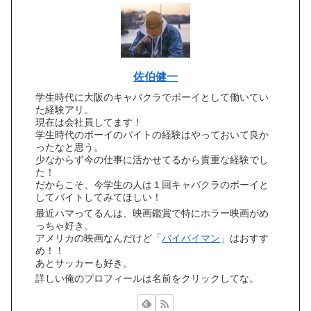
佐伯健一
学生時代に大阪のキャバクラでボーイとして働いてい
た経験アリ。
現在は会社員してます！
学生時代のボーイのバイトの経験はやっておいて良か
ったなと思う。
少なからず今の仕事に活かせてるから貴重な経験でし
た！
だからこそ、今学生の人は１回キャバクラのボーイと
してバイトしてみてほしい！
最近ハマってるんは、映画鑑賞で特にホラー映画がめ
っちゃ好き。
アメリカの映画なんだけど「
バイバイマン
」はおすす
め！！
あとサッカーも好き。
詳しい俺のプロフィールは名前をクリックしてな。