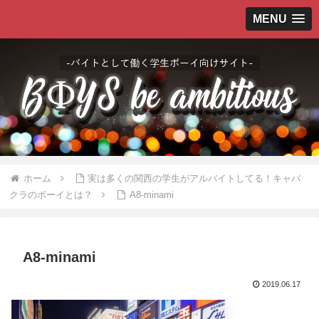
MENU
ホーム
実は多くの関西の学生がアルバイトしてる！キャバ
クラのボーイとは？
A8-minami
A8-minami
2019.06.17