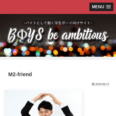
MENU
M2-friend
2019.06.17