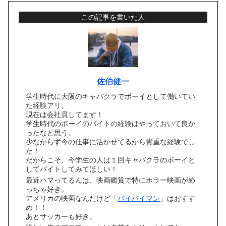
この記事を書いた人
佐伯健一
学生時代に大阪のキャバクラでボーイとして働いてい
た経験アリ。
現在は会社員してます！
学生時代のボーイのバイトの経験はやっておいて良か
ったなと思う。
少なからず今の仕事に活かせてるから貴重な経験でし
た！
だからこそ、今学生の人は１回キャバクラのボーイと
してバイトしてみてほしい！
最近ハマってるんは、映画鑑賞で特にホラー映画がめ
っちゃ好き。
アメリカの映画なんだけど「
バイバイマン
」はおすす
め！！
あとサッカーも好き。