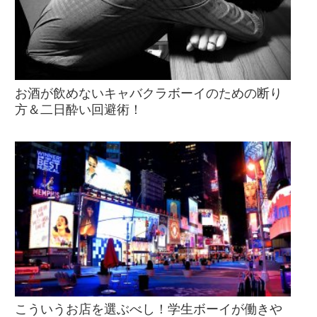
お酒が飲めないキャバクラボーイのための断り
方＆二日酔い回避術！
こういうお店を選ぶべし！学生ボーイが働きや