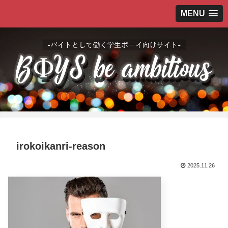
MENU
irokoikanri-reason
2025.11.26