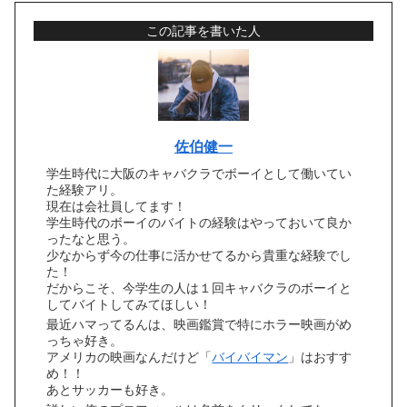
この記事を書いた人
佐伯健一
学生時代に大阪のキャバクラでボーイとして働いてい
た経験アリ。
現在は会社員してます！
学生時代のボーイのバイトの経験はやっておいて良か
ったなと思う。
少なからず今の仕事に活かせてるから貴重な経験でし
た！
だからこそ、今学生の人は１回キャバクラのボーイと
してバイトしてみてほしい！
最近ハマってるんは、映画鑑賞で特にホラー映画がめ
っちゃ好き。
アメリカの映画なんだけど「
バイバイマン
」はおすす
め！！
あとサッカーも好き。