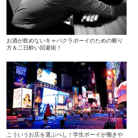
お酒が飲めないキャバクラボーイのための断り
方＆二日酔い回避術！
こういうお店を選ぶべし！学生ボーイが働きや