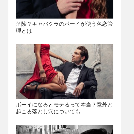
危険？キャバクラのボーイが使う色恋管
理とは
ボーイになるとモテるって本当？意外と
起こる落とし穴についても