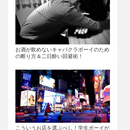
お酒が飲めないキャバクラボーイのため
の断り方＆二日酔い回避術！
こういうお店を選ぶべし！学生ボーイが