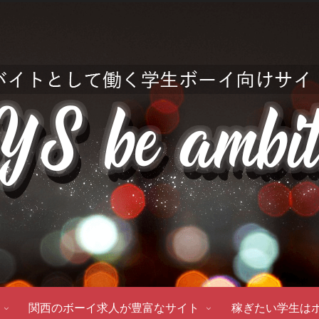
関西のボーイ求人が豊富なサイト
稼ぎたい学生は