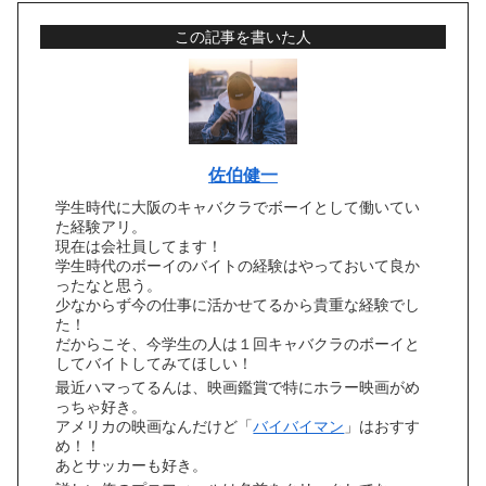
この記事を書いた人
佐伯健一
学生時代に大阪のキャバクラでボーイとして働いてい
た経験アリ。
現在は会社員してます！
学生時代のボーイのバイトの経験はやっておいて良か
ったなと思う。
少なからず今の仕事に活かせてるから貴重な経験でし
た！
だからこそ、今学生の人は１回キャバクラのボーイと
してバイトしてみてほしい！
最近ハマってるんは、映画鑑賞で特にホラー映画がめ
っちゃ好き。
アメリカの映画なんだけど「
バイバイマン
」はおすす
め！！
あとサッカーも好き。