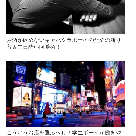
お酒が飲めないキャバクラボーイのための断り
方＆二日酔い回避術！
こういうお店を選ぶべし！学生ボーイが働きや