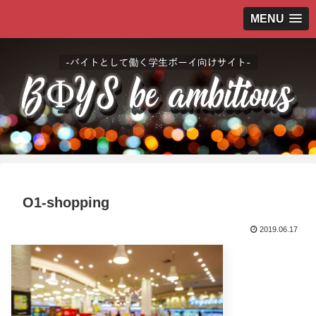
MENU
O1-shopping
2019.06.17