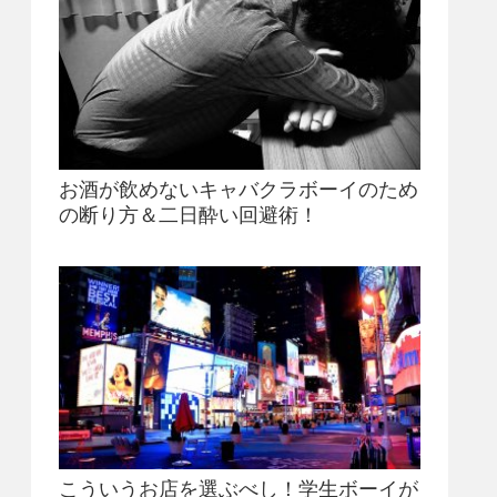
お酒が飲めないキャバクラボーイのため
の断り方＆二日酔い回避術！
こういうお店を選ぶべし！学生ボーイが