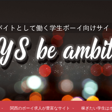
関西のボーイ求人が豊富なサイト
稼ぎたい学生は