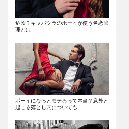
危険？キャバクラのボーイが使う色恋管
理とは
ボーイになるとモテるって本当？意外と
起こる落とし穴についても